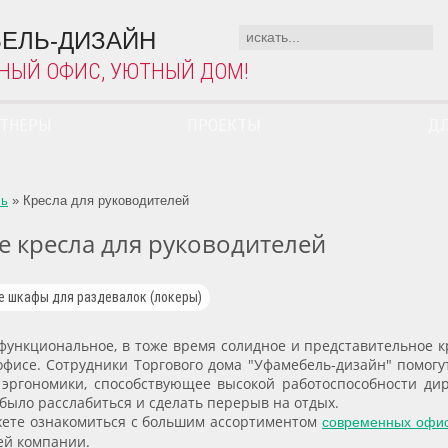
ЕЛЬ-ДИЗАЙН
НЫЙ ОФИС, УЮТНЫЙ ДОМ!
РТНЕРЫ
ПРОЕКТЫ
ДЛ
ль
»
Кресла для руководителей
 кресла для руководителей
 шкафы для раздевалок (локеры)
функциональное, в тоже время солидное и представительное 
офисе. Сотрудники Торгового дома "Уфамебель-дизайн" помогу
эргономики, способствующее высокой работоспособности ди
было расслабиться и сделать перерыв на отдых.
ете ознакомиться с большим ассортиментом
современных офис
ей компании.