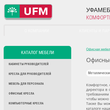
УФАМЕБ
КОМФОРТ
О КОМПАНИИ
КЛИЕНТЫ И ПА
Офисная мебе
КАТАЛОГ МЕБЕЛИ
Офисные
КАБИНЕТЫ РУКОВОДИТЕЛЕЙ
Металлические
КРЕСЛА ДЛЯ РУКОВОДИТЕЛЕЙ
МЕБЕЛЬ ДЛЯ ПЕРСОНАЛА
Комфортное, 
директора в 
ОФИСНЫЕ КРЕСЛА
требованиям 
чтобы можно 
Также Вы мож
КОМПЬЮТЕРНЫЕ КРЕСЛА
каталоге наш