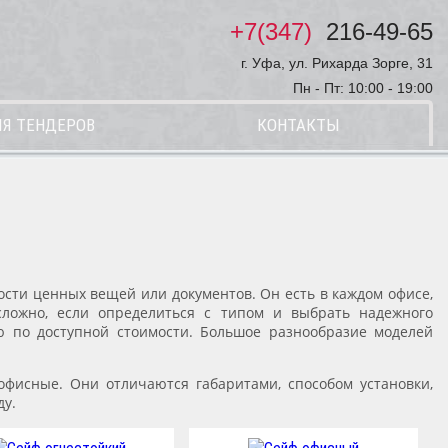
+7(347)
216-49-65
г. Уфа, ул. Рихарда Зорге, 31
Пн - Пт: 10:00 - 19:00
Я ТЕНДЕРОВ
КОНТАКТЫ
ности ценных вещей или документов. Он есть в каждом офисе,
ложно, если определиться с типом и выбрать надежного
ю по доступной стоимости. Большое разнообразие моделей
 офисные. Они отличаются габаритами, способом установки,
ду.