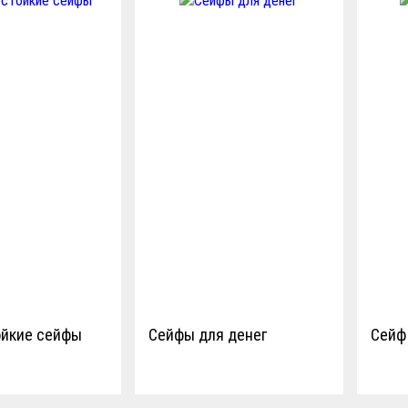
йкие сейфы
Сейфы для денег
Сейф