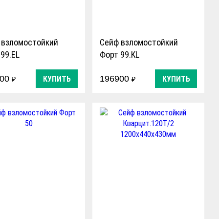
 взломостойкий
Сейф взломостойкий
99.EL
Форт 99.KL
900
196900
КУПИТЬ
КУПИТЬ
₽
₽