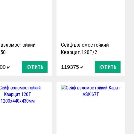
 взломостойкий
Сейф взломостойкий
 50
Кварцит.120Т/2
1200x440x430мм
900
119375
КУПИТЬ
КУПИТЬ
₽
₽