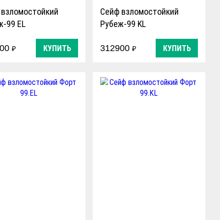
 взломостойкий
Сейф взломостойкий
ж-99 EL
Рубеж-99 KL
900
312900
КУПИТЬ
КУПИТЬ
₽
₽