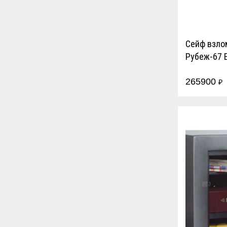
Сейф взло
Рубеж-67 
265900
₽