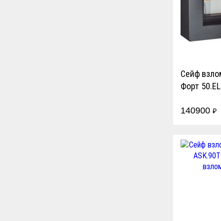
Сейф взло
Форт 50.EL
140900
₽