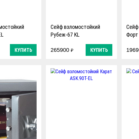
мостойкий
Сейф взломостойкий
Сейф
EL
Рубеж-67 KL
Форт 
265900
196
КУПИТЬ
КУПИТЬ
₽