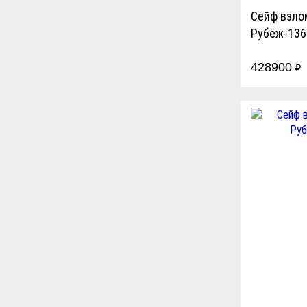
Сейф взло
Рубеж-136
428900
₽