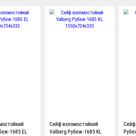
мостойкий
Сейф взломостойкий
Сейф
беж-1685 EL
Valberg Рубеж-1685 KL
Рубе