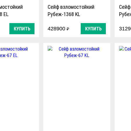
мостойкий
Сейф взломостойкий
Сейф
8 EL
Рубеж-1368 KL
Рубе
428900
312
КУПИТЬ
КУПИТЬ
₽