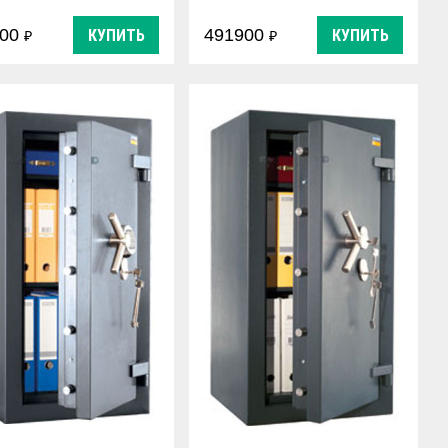
900
491900
КУПИТЬ
КУПИТЬ
₽
₽