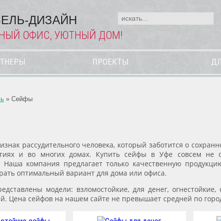
ЕЛЬ-ДИЗАЙН
НЫЙ ОФИС, УЮТНЫЙ ДОМ!
РТНЕРЫ
ПРОЕКТЫ
ДЛ
ль
»
Сейфы
ризнак рассудительного человека, который заботится о сохран
тиях и во многих домах. Купить сейфы в Уфе совсем не с
. Наша компания предлагает только качественную продукци
рать оптимальный вариант для дома или офиса.
редставлены модели: взломостойкие, для денег, огнестойкие,
й. Цена сейфов на нашем сайте не превышает средней по горо