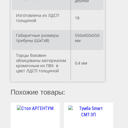
дерева
Изготовлена из ЛДСП
18
толщиной
Габаритные размеры
550х450х550
трибуны (ШхГхВ)
мм
Торцы боковин
облицованы материалом
0,4 мм
кромочным из ПВХ в
цвет ЛДСП толщиной
Похожие товары: