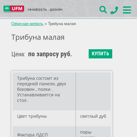
УФАМЕБЕЛЬ - ДИЗАЙН
Офисная мебель
»
Трибуна малая
Трибуна малая
по запросу руб.
Цена:
КУПИТЬ
Трибуна состоит из
передней панели, двух
боковин , полки .
Устанавливается на
стол.
Цвет трибуны
светлый дуб
поры
Фактура ЛДСП