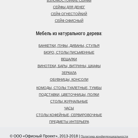
ВЗЛОМОСТОЙКИЕ СЕЙФЫ
СЕЙФЫ ДЛЯ ДЕНЕГ
СЕЙФ ОГНЕСТОЙКИЙ
СЕЙФ ОФИСНЫЙ
Мебель из натурального дерева:
БАНКЕТКИ, ПУФЫ, ДИВАНЫ, СТУЛЬЯ
БЮРО, СТОЛЫ ПИСЬМЕННЫЕ
ВЕШАЛКИ
ВИНОТЕКИ, БАРЫ, ВИТРИНЫ, ШКАФЫ
ЗЕРКАЛА
ОБУВНИЦЫ, КОНСОЛИ
КОМОДЫ, СТОЛЫ ТУАЛЕТНЫЕ, ТУМБЫ
ПОДСТАВКИ, ЦВЕТОЧНИЦЫ, ПОЛКИ
СТОЛЫ ЖУРНАЛЬНЫЕ
ЧАСЫ
СТОЛЫ КОФЕЙНЫЕ, СЕРВИРОВОЧНЫЕ
ПРЕДМЕТЫ ИНТЕРЬЕРА
© ООО «Офисный Проект», 2013-2018 |
Политика конфиденциальности