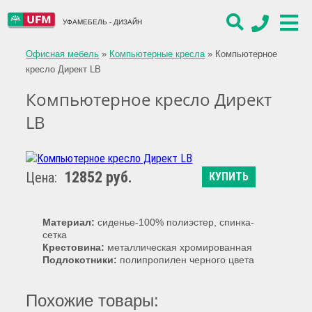
УФАМЕБЕЛЬ - ДИЗАЙН
Офисная мебель
»
Компьютерные кресла
»
Компьютерное
кресло Директ LB
Компьютерное кресло Директ
LB
12852 руб.
Цена:
КУПИТЬ
Материал:
сиденье-100% полиэстер, спинка-
сетка
Крестовина:
металлическая хромированная
Подлокотники:
полипропилен черного цвета
Похожие товары: