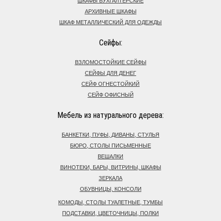
ШКАФЫ БУХГАЛТЕРСКИЕ
АРХИВНЫЕ ШКАФЫ
ШКАФ МЕТАЛЛИЧЕСКИЙ ДЛЯ ОДЕЖДЫ
Сейфы:
ВЗЛОМОСТОЙКИЕ СЕЙФЫ
СЕЙФЫ ДЛЯ ДЕНЕГ
СЕЙФ ОГНЕСТОЙКИЙ
СЕЙФ ОФИСНЫЙ
Мебель из натурального дерева:
БАНКЕТКИ, ПУФЫ, ДИВАНЫ, СТУЛЬЯ
БЮРО, СТОЛЫ ПИСЬМЕННЫЕ
ВЕШАЛКИ
ВИНОТЕКИ, БАРЫ, ВИТРИНЫ, ШКАФЫ
ЗЕРКАЛА
ОБУВНИЦЫ, КОНСОЛИ
КОМОДЫ, СТОЛЫ ТУАЛЕТНЫЕ, ТУМБЫ
ПОДСТАВКИ, ЦВЕТОЧНИЦЫ, ПОЛКИ