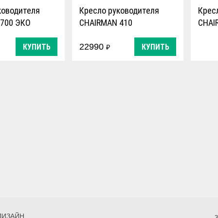
ководителя
Кресло руководителя
Крес
700 ЭКО
CHAIRMAN 410
CHAI
22990
КУПИТЬ
КУПИТЬ
₽
ДИЗАЙН
З