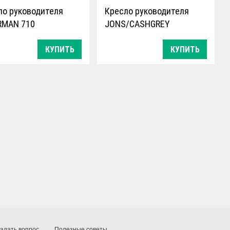
ло руководителя
Кресло руководителя
RMAN 710
JONS/CASHGREY
КУПИТЬ
КУПИТЬ
адать вопрос
Полезные советы