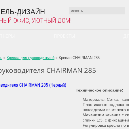
ЕЛЬ-ДИЗАЙН
НЫЙ ОФИС, УЮТНЫЙ ДОМ!
РТНЕРЫ
ПРОЕКТЫ
ДЛ
ль
»
Кресла для руководителей
»
Кресло CHAIRMAN 285
руководителя CHAIRMAN 285
Техническое описание:
Материалы: Сетка, ткан
Пластиковые подлокотни
накладками из мягкого п
Механизим качания с с
спинки 1:3, с фиксацие
Регулировка кресла по 