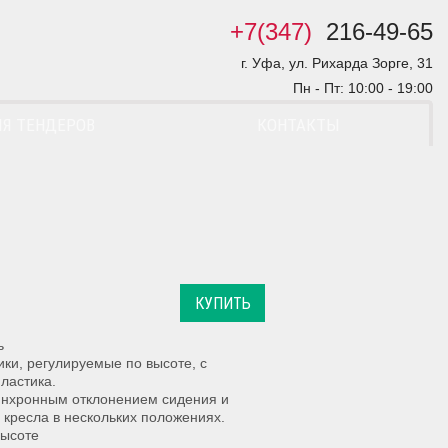
+7(347)
216-49-65
г. Уфа, ул. Рихарда Зорге, 31
Пн - Пт: 10:00 - 19:00
Я ТЕНДЕРОВ
КОНТАКТЫ
КУПИТЬ
ь
ки, регулируемые по высоте, с
ластика.
инхронным отклонением сидения и
й кресла в нескольких положениях.
высоте