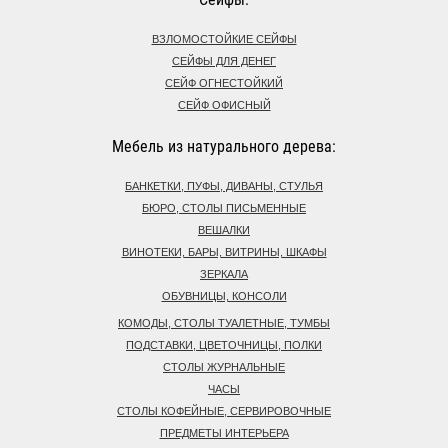
ВЗЛОМОСТОЙКИЕ СЕЙФЫ
СЕЙФЫ ДЛЯ ДЕНЕГ
СЕЙФ ОГНЕСТОЙКИЙ
СЕЙФ ОФИСНЫЙ
Мебель из натурального дерева:
БАНКЕТКИ, ПУФЫ, ДИВАНЫ, СТУЛЬЯ
БЮРО, СТОЛЫ ПИСЬМЕННЫЕ
ВЕШАЛКИ
ВИНОТЕКИ, БАРЫ, ВИТРИНЫ, ШКАФЫ
ЗЕРКАЛА
ОБУВНИЦЫ, КОНСОЛИ
КОМОДЫ, СТОЛЫ ТУАЛЕТНЫЕ, ТУМБЫ
ПОДСТАВКИ, ЦВЕТОЧНИЦЫ, ПОЛКИ
СТОЛЫ ЖУРНАЛЬНЫЕ
ЧАСЫ
СТОЛЫ КОФЕЙНЫЕ, СЕРВИРОВОЧНЫЕ
ПРЕДМЕТЫ ИНТЕРЬЕРА