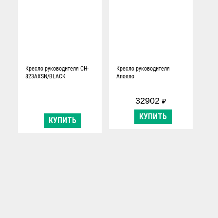
Кресло руководителя CH-
Кресло руководителя
823AXSN/BLACK
Аполло
32902
₽
КУПИТЬ
КУПИТЬ