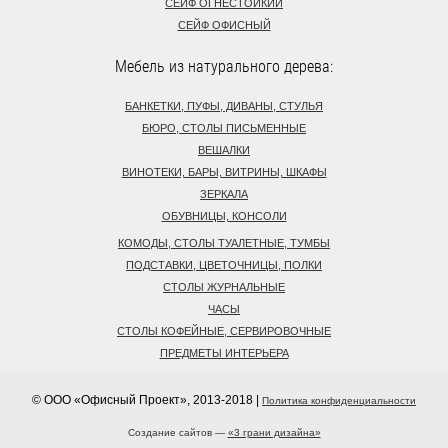
СЕЙФ ОГНЕСТОЙКИЙ
СЕЙФ ОФИСНЫЙ
Мебель из натурального дерева:
БАНКЕТКИ, ПУФЫ, ДИВАНЫ, СТУЛЬЯ
БЮРО, СТОЛЫ ПИСЬМЕННЫЕ
ВЕШАЛКИ
ВИНОТЕКИ, БАРЫ, ВИТРИНЫ, ШКАФЫ
ЗЕРКАЛА
ОБУВНИЦЫ, КОНСОЛИ
КОМОДЫ, СТОЛЫ ТУАЛЕТНЫЕ, ТУМБЫ
ПОДСТАВКИ, ЦВЕТОЧНИЦЫ, ПОЛКИ
СТОЛЫ ЖУРНАЛЬНЫЕ
ЧАСЫ
СТОЛЫ КОФЕЙНЫЕ, СЕРВИРОВОЧНЫЕ
ПРЕДМЕТЫ ИНТЕРЬЕРА
© ООО «Офисный Проект», 2013-2018 |
Политика конфиденциальности
Создание сайтов —
«3 грани дизайна»