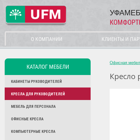
УФАМЕБ
КОМФОРТ
О КОМПАНИИ
КЛИЕНТЫ И ПА
Офисная мебе
КАТАЛОГ МЕБЕЛИ
Кресло 
КАБИНЕТЫ РУКОВОДИТЕЛЕЙ
КРЕСЛА ДЛЯ РУКОВОДИТЕЛЕЙ
МЕБЕЛЬ ДЛЯ ПЕРСОНАЛА
ОФИСНЫЕ КРЕСЛА
КОМПЬЮТЕРНЫЕ КРЕСЛА