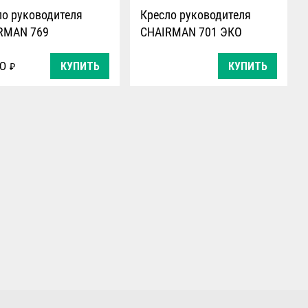
ло руководителя
Кресло руководителя
RMAN 769
CHAIRMAN 701 ЭКО
90
КУПИТЬ
КУПИТЬ
₽