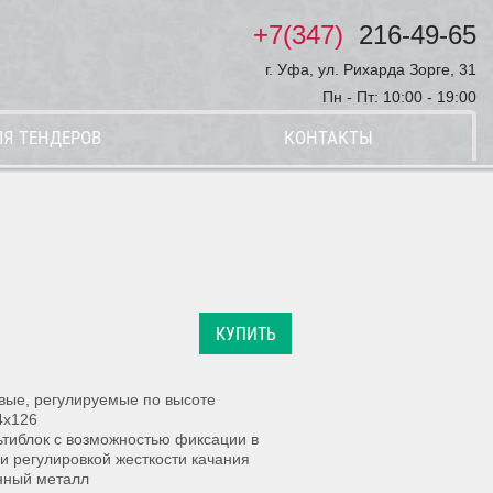
+7(347)
216-49-65
г. Уфа, ул. Рихарда Зорге, 31
Пн - Пт: 10:00 - 19:00
ЛЯ ТЕНДЕРОВ
КОНТАКТЫ
КУПИТЬ
вые, регулируемые по высоте
4x126
ьтиблок с возможностью фиксации в
и регулировкой жесткости качания
нный металл