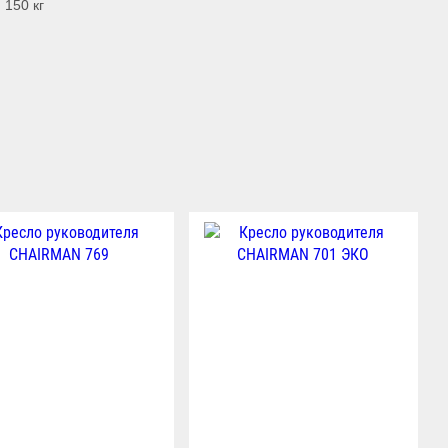
 150 кг