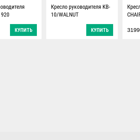
ководителя
Кресло руководителя KB-
Крес
 920
10/WALNUT
CHAI
319
КУПИТЬ
КУПИТЬ