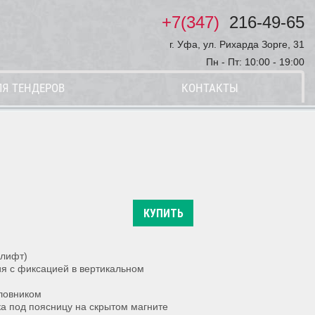
+7(347)
216-49-65
г. Уфа, ул. Рихарда Зорге, 31
Пн - Пт: 10:00 - 19:00
ЛЯ ТЕНДЕРОВ
КОНТАКТЫ
КУПИТЬ
злифт)
я с фиксацией в вертикальном
оловником
а под поясницу на скрытом магните