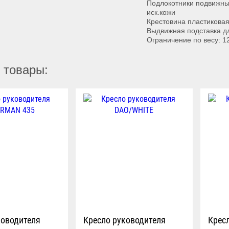
Подлокотники подвижные
иск.кожи
Крестовина пластиковая
Выдвижная подставка д
Ограничение по весу: 12
 товары:
ководителя
Кресло руководителя
Крес