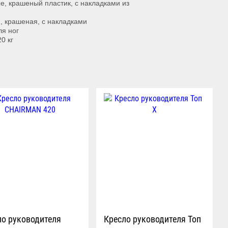
, крашеный пластик, с накладками из
, крашеная, с накладками
ля ног
0 кг
ло руководителя
Кресло руководителя Топ