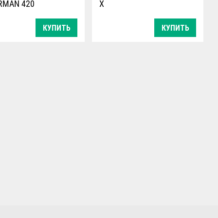
RMAN 420
Х
КУПИТЬ
КУПИТЬ