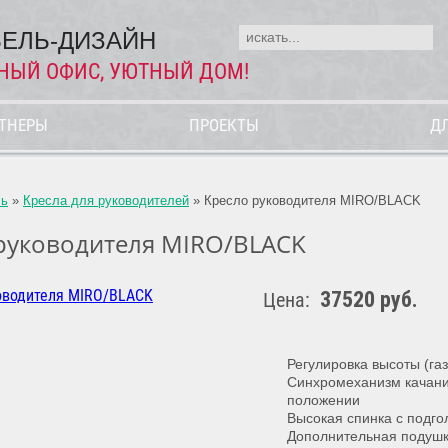
ЕЛЬ-ДИЗАЙН
НЫЙ ОФИС, УЮТНЫЙ ДОМ!
РТНЕРЫ
ПРОЕКТЫ
Д
ль
»
Кресла для руководителей
»
Кресло руководителя MIRO/BLACK
руководителя MIRO/BLACK
37520 руб.
Цена:
Регулировка высоты (га
Синхромеханизм качани
положении
Высокая спинка с подг
Дополнительная подушк