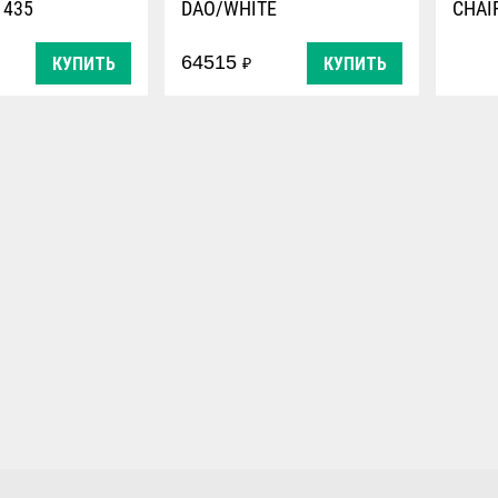
 435
DAO/WHITE
CHAI
64515
КУПИТЬ
КУПИТЬ
₽