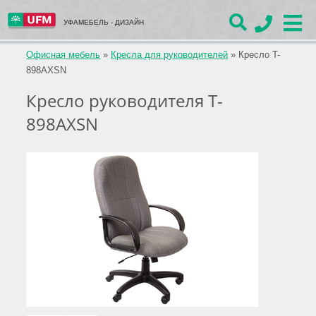
УФАМЕБЕЛЬ - ДИЗАЙН
Офисная мебель
»
Кресла для руководителей
»
Кресло T-
898AXSN
Кресло руководителя T-
898AXSN