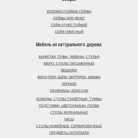
ВЗЛОМОСТОЙКИЕ СЕЙФЫ
СЕЙФЫ ДЛЯ ДЕНЕГ
СЕЙФ ОГНЕСТОЙКИЙ
СЕЙФ ОФИСНЫЙ
Мебель из натурального дерева:
БАНКЕТКИ, ПУФЫ, ДИВАНЫ, СТУЛЬЯ
БЮРО, СТОЛЫ ПИСЬМЕННЫЕ
ВЕШАЛКИ
ВИНОТЕКИ, БАРЫ, ВИТРИНЫ, ШКАФЫ
ЗЕРКАЛА
ОБУВНИЦЫ, КОНСОЛИ
КОМОДЫ, СТОЛЫ ТУАЛЕТНЫЕ, ТУМБЫ
ПОДСТАВКИ, ЦВЕТОЧНИЦЫ, ПОЛКИ
СТОЛЫ ЖУРНАЛЬНЫЕ
ЧАСЫ
СТОЛЫ КОФЕЙНЫЕ, СЕРВИРОВОЧНЫЕ
ПРЕДМЕТЫ ИНТЕРЬЕРА