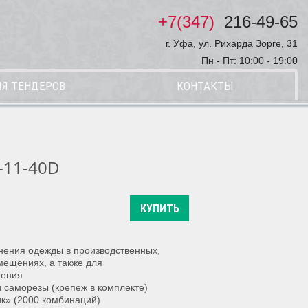
+7(347)
216-49-65
г. Уфа, ул. Рихарда Зорге, 31
Пн - Пт: 10:00 - 19:00
Я ТЕНДЕРОВ
КОНТАКТЫ
-11-40D
КУПИТЬ
нения одежды в производственных,
мещениях, а также для
нения
и саморезы (крепеж в комплекте)
к» (2000 комбинаций)