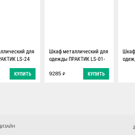
ллический для
Шкаф металлический для
Шкаф
АКТИК LS-24
одежды ПРАКТИК LS-01-
одеж
40
9285
КУПИТЬ
КУПИТЬ
₽
ДИЗАЙН
З