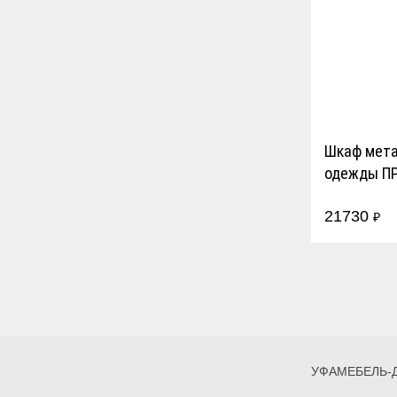
Шкаф мета
одежды ПР
21730
₽
УФАМЕБЕЛЬ-