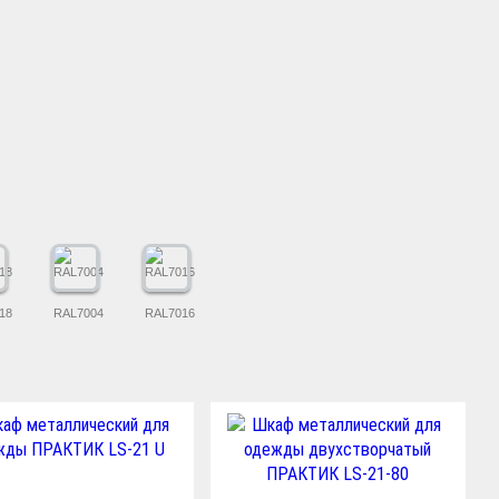
18
RAL7004
RAL7016