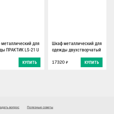
 металлический для
Шкаф металлический для
ды ПРАКТИК LS-21 U
одежды двухстворчатый
ПРАКТИК LS-21-80
17320
КУПИТЬ
КУПИТЬ
₽
адать вопрос
Полезные советы