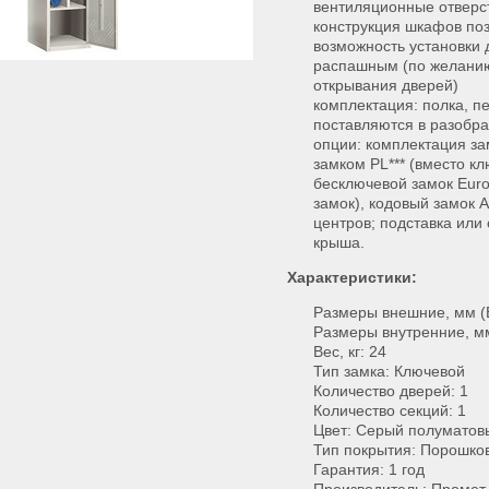
вентиляционные отверс
конструкция шкафов поз
возможность установки 
распашным (по желанию
открывания дверей)
комплектация: полка, п
поставляются в разобр
опции: комплектация з
замком PL*** (вместо к
бесключевой замок Euro
замок), кодовый замок 
центров; подставка или
крыша.
Характеристики:
Размеры внешние, мм (
Размеры внутренние, м
Вес, кг: 24
Тип замка: Ключевой
Количество дверей: 1
Количество секций: 1
Цвет: Серый полуматов
Тип покрытия: Порошко
Гарантия: 1 год