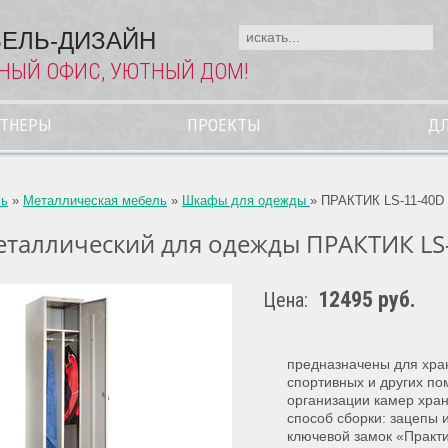
ЕЛЬ-ДИЗАЙН
НЫЙ ОФИС, УЮТНЫЙ ДОМ!
РТНЕРЫ
ПРОЕКТЫ
ДЛ
ль
»
Металлическая мебель
»
Шкафы для одежды
»
ПРАКТИК LS-11-40D
таллический для одежды ПРАКТИК LS
12495 руб.
Цена:
предназначены для хра
спортивных и других по
организации камер хра
способ сборки: зацепы 
ключевой замок «Практи