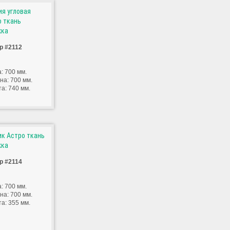
ия угловая
о ткань
жка
р #2112
: 700 мм.
на: 700 мм.
а: 740 мм.
ик Астро ткань
жка
р #2114
: 700 мм.
на: 700 мм.
а: 355 мм.