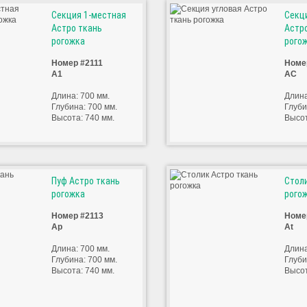
Секция 1-местная
Секц
Астро ткань
Астр
рогожка
рого
Номер #2111
Номе
А1
АС
Длина: 700 мм.
Длина
Глубина: 700 мм.
Глуби
Высота: 740 мм.
Высот
Пуф Астро ткань
Стол
рогожка
рого
Номер #2113
Номе
Ар
At
Длина: 700 мм.
Длина
Глубина: 700 мм.
Глуби
Высота: 740 мм.
Высот