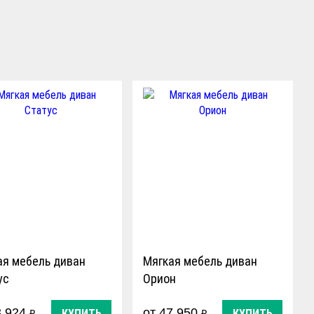
ая мебель диван
Мягкая мебель диван
ус
Орион
3 924
от 47 950
КУПИТЬ
КУПИТЬ
₽
₽