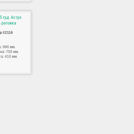
5 грд. Астро
ь рогожка
р #2116
: 990 мм.
на: 750 мм.
а: 410 мм.