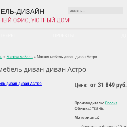
ЕЛЬ-ДИЗАЙН
НЫЙ ОФИС, УЮТНЫЙ ДОМ!
РТНЕРЫ
ПРОЕКТЫ
ДЛ
ль
»
Мягкая мебель
»
Мягкая мебель диван диван Астро
мебель диван диван Астро
от 31 849 руб.
Цена:
Производитель:
Россия
ткань.
Обивка:
Материалы:
березовая фанера 12 м