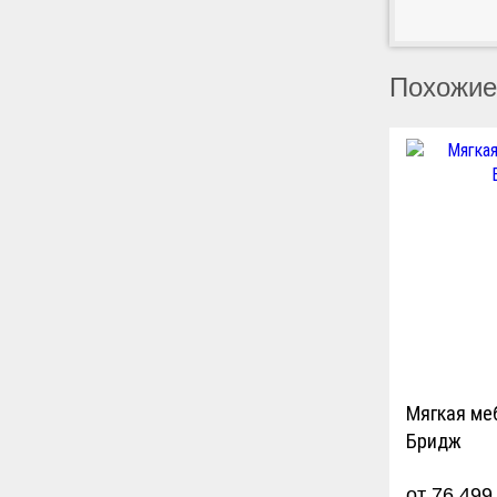
Похожие
Мягкая ме
Бридж
от 76 49