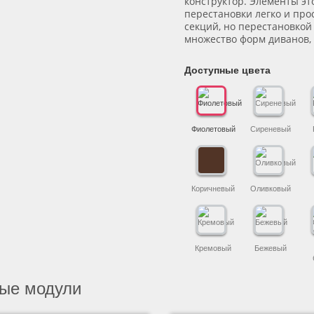
конструктор. Элементы эт
перестановки легко и прос
секций, но перестановкой
множество форм диванов,
Доступные цвета
Фиолетовый
Сиреневый
Коричневый
Оливковый
Кремовый
Бежевый
ые модули