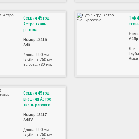
Секция 45 грд.
Пуф 4
Астро ткань
ткан
рогожка
Номе
А45р
Номер #2115
А45
Длина
Глуби
Длина: 990 мм.
Высот
Глубина: 750 мм.
Высота: 730 мм.
Секция 45 грд.
внешняя Астро
ткань рогожка
Номер #2117
А45V
Длина: 990 мм.
Глубина: 750 мм.