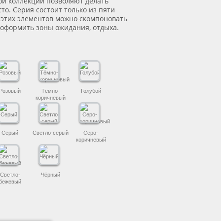
ой коллекции позволяют делать
то. Серия состоит только из пяти
 этих элементов можно скомпоновать
 оформить зоны ожидания, отдыха.
Розовый
Тёмно-
Голубой
коричневый
Серый
Светло-серый
Серо-
коричневый
Светло-
Чёрный
бежевый