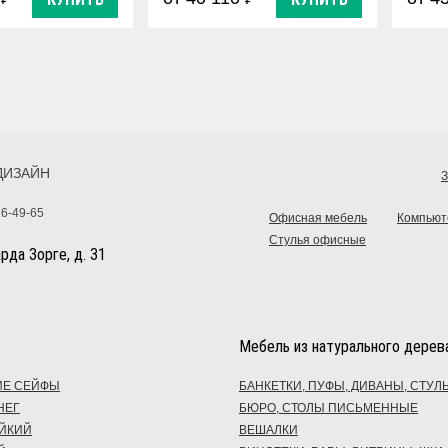
ДИЗАЙН
З
16-49-65
Офисная мебель
Компьют
Стулья офисные
арда Зорге, д. 31
Мебель из натурального дерева
ИЕ СЕЙФЫ
БАНКЕТКИ, ПУФЫ, ДИВАНЫ, СТУЛ
НЕГ
БЮРО, СТОЛЫ ПИСЬМЕННЫЕ
ЙКИЙ
ВЕШАЛКИ