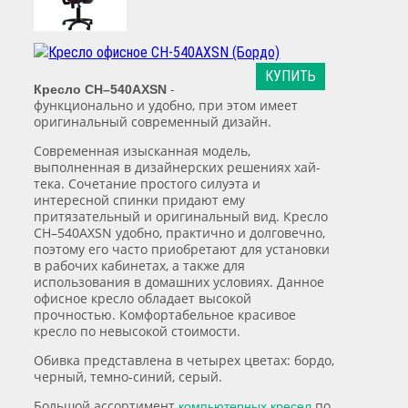
КУПИТЬ
-
Кресло СН–540AXSN
функционально и удобно, при этом имеет
оригинальный современный дизайн.
Современная изысканная модель,
выполненная в дизайнерских решениях хай-
тека. Сочетание простого силуэта и
интересной спинки придают ему
притязательный и оригинальный вид. Кресло
СН–540AXSN удобно, практично и долговечно,
поэтому его часто приобретают для установки
в рабочих кабинетах, а также для
использования в домашних условиях. Данное
офисное кресло обладает высокой
прочностью. Комфортабельное красивое
кресло по невысокой стоимости.
Обивка представлена в четырех цветах: бордо,
черный, темно-синий, серый.
Большой ассортимент
по
компьютерных кресел