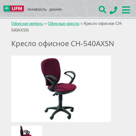
УФАМЕБЕЛЬ - ДИЗАЙН
Офисная мебель
»
Офисные кресла
»
Кресло офисное CH-
540AXSN
Кресло офисное CH-540AXSN