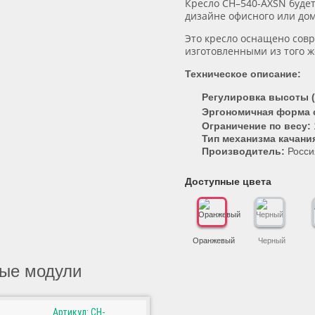
Кресло СН–540-AXSN буде
дизайне офисного или до
Это кресло оснащено сов
изготовленными из того же
Техническое описание:
Регулировка высоты 
Эргономичная форма 
Ограничение по весу:
Тип механизма качани
Производитель:
Росси
Доступные цвета
Оранжевый
Черный
ые модули
Артикул: CH-