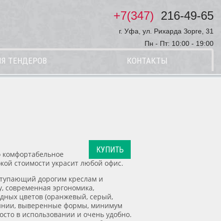
+7(347)
216-49-65
г. Уфа, ул. Рихарда Зорге, 31
Пн - Пт: 10:00 - 19:00
Я ТЕНДЕРОВ
КОНТАКТЫ
КУПИТЬ
о комфортабельное
кой стоимости украсит любой офис.
ступающий дорогим креслам и
, современная эргономика,
дных цветов (оранжевый, серый,
линии, выверенные формы, минимум
осто в использовании и очень удобно.