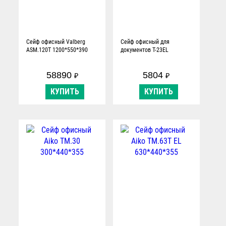
Сейф офисный Valberg
Сейф офисный для
ASM.120T 1200*550*390
документов T-23EL
58890
5804
₽
₽
КУПИТЬ
КУПИТЬ