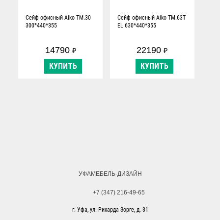
Сейф офисный Aiko TM.30
Сейф офисный Aiko TM.63T
300*440*355
EL 630*440*355
14790
22190
₽
₽
КУПИТЬ
КУПИТЬ
УФАМЕБЕЛЬ-ДИЗАЙН
+7 (347) 216-49-65
г. Уфа, ул. Рихарда Зорге, д. 31