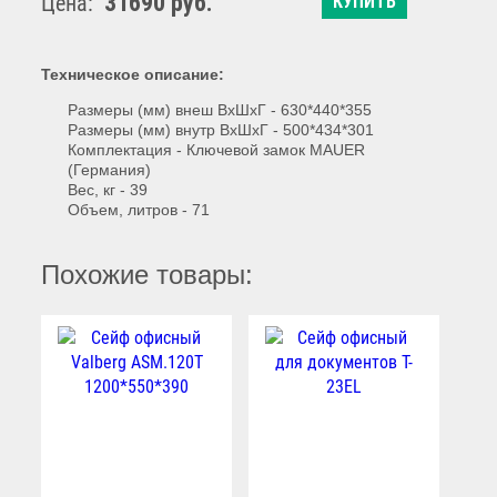
31690 руб.
Цена:
КУПИТЬ
Техническое описание:
Размеры (мм)
внеш ВхШхГ -
630*440*355
Размеры (мм)
внутр ВхШхГ -
500*434*301
Комплектация -
Ключевой замок MAUER
(Германия)
Вес,
кг - 39
Объем, литров - 71
Похожие товары: