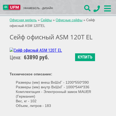
УФАМЕБЕЛЬ - ДИЗАЙН
Офисная мебель
»
Сейфы
»
Офисные сейфы
»
Сейф
офисный ASM 120TEL
Сейф офисный ASM 120T EL
63890 руб.
Цена:
КУПИТЬ
Техническое описание:
Размеры (мм)
внеш ВхШхГ -
1200*550*390
Размеры (мм)
внутр ВхШхГ -
1000*544*336
Комплектация -
Электронный замок MAUER
(Германия)
Вес,
кг - 102
Объем, литров - 183