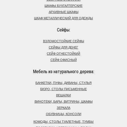
ШКАФЫ БУХГАЛТЕРСКИЕ
АРХИВНЫЕ ШКАФЫ
ШКАФ МЕТАЛЛИЧЕСКИЙ ДЛЯ ОДЕЖДЫ
Сейфы:
ВЗЛОМОСТОЙКИЕ СЕЙФЫ
СЕЙФЫ ДЛЯ ДЕНЕГ
СЕЙФ ОГНЕСТОЙКИЙ
СЕЙФ ОФИСНЫЙ
Мебель из натурального дерева:
БАНКЕТКИ, ПУФЫ, ДИВАНЫ, СТУЛЬЯ
БЮРО, СТОЛЫ ПИСЬМЕННЫЕ
ВЕШАЛКИ
ВИНОТЕКИ, БАРЫ, ВИТРИНЫ, ШКАФЫ
ЗЕРКАЛА
ОБУВНИЦЫ, КОНСОЛИ
КОМОДЫ, СТОЛЫ ТУАЛЕТНЫЕ, ТУМБЫ