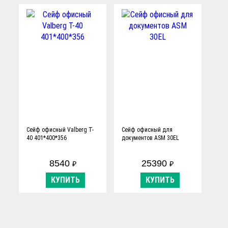
Сейф офисный Valberg T-
Сейф офисный для
40 401*400*356
документов ASM 30EL
8540
25390
₽
₽
КУПИТЬ
КУПИТЬ