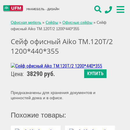
УФАМЕБЕЛЬ - ДИЗАЙН
Офисная мебель
»
Сейфы
»
Офисные сейфы
»
Сейф
офисный Aiko TM.120T/2 1200*440*355
Сейф офисный Aiko TM.120T/2
1200*440*355
38290 руб.
Цена:
КУПИТЬ
Предназначены для хранения документов и
ценностей дома и в офисе.
Похожие товары: