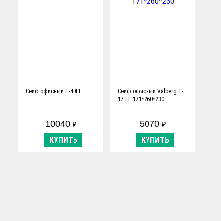
Сейф офисный T-40EL
Сейф офисный Valberg T-
17.EL 171*260*230
10040
5070
₽
₽
КУПИТЬ
КУПИТЬ