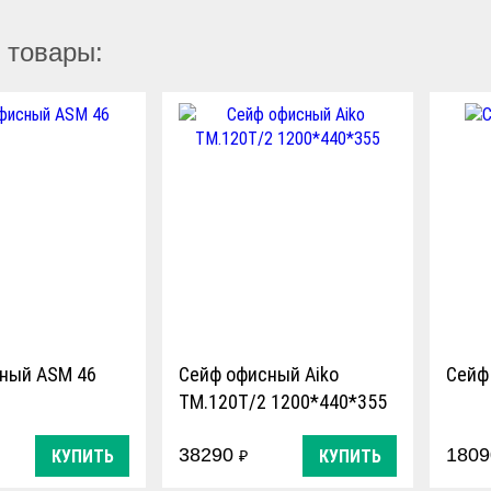
 товары:
ный ASM 46
Сейф офисный Aiko
Сейф
TM.120T/2 1200*440*355
38290
180
КУПИТЬ
КУПИТЬ
₽