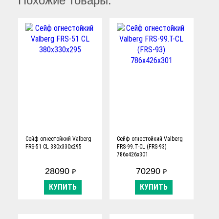
Похожие товары:
Сейф огнестойкий Valberg
Сейф огнестойкий Valberg
FRS-51 CL 380х330х295
FRS-99.T-CL (FRS-93)
786х426х301
28090
70290
₽
₽
КУПИТЬ
КУПИТЬ