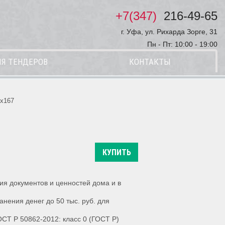
+7(347)
216-49-65
г. Уфа, ул. Рихарда Зорге, 31
Пн - Пт: 10:00 - 19:00
Я ТЕНДЕРОВ
КОНТАКТЫ
8x167
КУПИТЬ
я документов и ценностей дома и в
нения денег до 50 тыс. руб. для
ОСТ Р 50862-2012: класс 0 (ГОСТ Р)