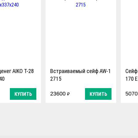
енег AIKO T-28
Встраиваемый сейф AW-1
Сейф 
40
2715
170 
23600
507
КУПИТЬ
КУПИТЬ
₽