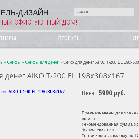
ЕЛЬ-ДИЗАЙН
НЫЙ ОФИС, УЮТНЫЙ ДОМ!
РТНЕРЫ
ПРОЕКТЫ
ДЛ
ль
»
Сейфы
»
Сейфы для денег
»
Сейф для денег AIKO T-200 EL 198x30
я денег AIKO T-200 EL 198x308x167
5990 руб.
Цена:
Предназначены для хранени
офисе
Рекомендованная сумма хра
физических лиц
Устойчивость к взлому по Г