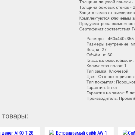
Толщина лицевой панели -
Толщина боковых стенок - 
Защита замка от высверли
Комплектуются ключевым з
Предусмотрена возможность
Сертификат соответствия Р
Размеры : 460x440x355
Размеры внутренние, м
Вес, кг: 27
Объём, л: 60
Класс взломостойкости: 
Количество полок: 1
Тип замка: Ключевой
Цвет: Оттенок коричнев
Тип покрытия: Порошко
Гарантия: 5 лет
Гарантия на замок: 5 ле
Производитель: Промет
 товары: