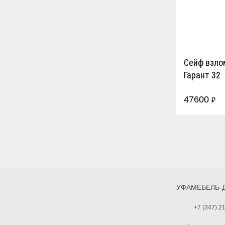
Сейф взло
Гарант 32
47600
₽
УФАМЕБЕЛЬ-
+7 (347) 2