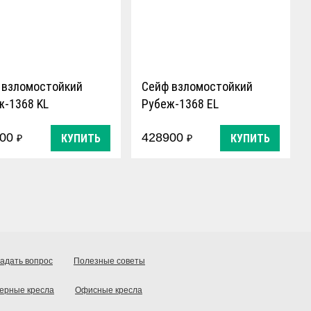
 взломостойкий
Сейф взломостойкий
ж-1368 KL
Рубеж-1368 EL
900
428900
КУПИТЬ
КУПИТЬ
₽
₽
адать вопрос
Полезные советы
ерные кресла
Офисные кресла