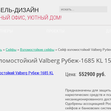
ЕЛЬ-ДИЗАЙН
НЫЙ ОФИС, УЮТНЫЙ ДОМ!
РТНЕРЫ
ПРОЕКТЫ
ДЛ
ль
»
Сейфы
»
Взломостойкие сейфы
»
Сейф взломостойкий Valberg Рубе
ломостойкий Valberg Рубеж-1685 KL 1
552900 руб.
Цена:
Предназначены для защиты 
наркотических средств и п
несанкционированного дост
Одобрены ассоциацией Рос
сейфов и банковских систе