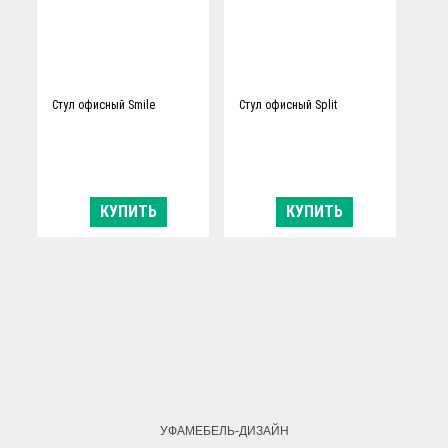
Стул офисный Smile
Стул офисный Split
КУПИТЬ
КУПИТЬ
УФАМЕБЕЛЬ-ДИЗАЙН