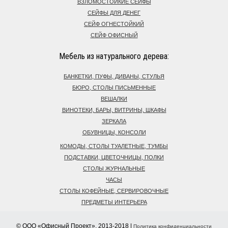
ВЗЛОМОСТОЙКИЕ СЕЙФЫ
СЕЙФЫ ДЛЯ ДЕНЕГ
СЕЙФ ОГНЕСТОЙКИЙ
СЕЙФ ОФИСНЫЙ
Мебель из натурального дерева:
БАНКЕТКИ, ПУФЫ, ДИВАНЫ, СТУЛЬЯ
БЮРО, СТОЛЫ ПИСЬМЕННЫЕ
ВЕШАЛКИ
ВИНОТЕКИ, БАРЫ, ВИТРИНЫ, ШКАФЫ
ЗЕРКАЛА
ОБУВНИЦЫ, КОНСОЛИ
КОМОДЫ, СТОЛЫ ТУАЛЕТНЫЕ, ТУМБЫ
ПОДСТАВКИ, ЦВЕТОЧНИЦЫ, ПОЛКИ
СТОЛЫ ЖУРНАЛЬНЫЕ
ЧАСЫ
СТОЛЫ КОФЕЙНЫЕ, СЕРВИРОВОЧНЫЕ
ПРЕДМЕТЫ ИНТЕРЬЕРА
© ООО «Офисный Проект», 2013-2018 |
Политика конфиденциальности