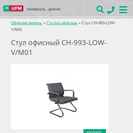
УФАМЕБЕЛЬ - ДИЗАЙН
Офисная мебель
»
Стулья офисные
»
Стул CH-993-LOW-
V/M01
Стул офисный CH-993-LOW-
V/M01