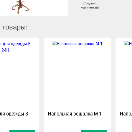
Средне-
коричневый
 товары:
ля одежды В
Напольная вешалка М 1
Напо