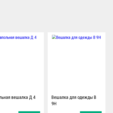
льная вешалка Д 4
Вешалка для одежды В
9Н