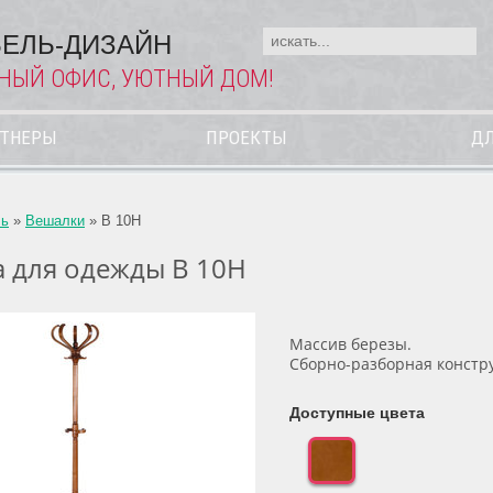
ЕЛЬ-ДИЗАЙН
НЫЙ ОФИС, УЮТНЫЙ ДОМ!
РТНЕРЫ
ПРОЕКТЫ
ДЛ
ль
»
Вешалки
»
В 10Н
 для одежды В 10Н
Массив березы.
Сборно-разборная констр
Доступные цвета