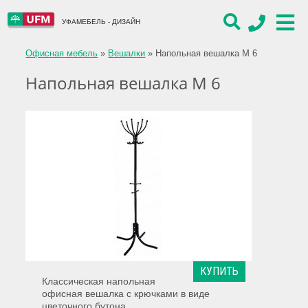
УФАМЕБЕЛЬ - ДИЗАЙН
Офисная мебель
»
Вешалки
»
Напольная вешалка М 6
Напольная вешалка М 6
КУПИТЬ
Классическая напольная
офисная вешалка с крючками в виде
цветочного бутона