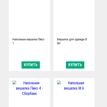
Напольная вешалка Пико
Вешалка для одежды В
1
6Н
КУПИТЬ
КУПИТЬ