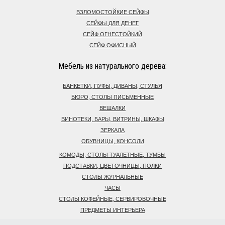
ВЗЛОМОСТОЙКИЕ СЕЙФЫ
СЕЙФЫ ДЛЯ ДЕНЕГ
СЕЙФ ОГНЕСТОЙКИЙ
СЕЙФ ОФИСНЫЙ
Мебель из натурального дерева:
БАНКЕТКИ, ПУФЫ, ДИВАНЫ, СТУЛЬЯ
БЮРО, СТОЛЫ ПИСЬМЕННЫЕ
ВЕШАЛКИ
ВИНОТЕКИ, БАРЫ, ВИТРИНЫ, ШКАФЫ
ЗЕРКАЛА
ОБУВНИЦЫ, КОНСОЛИ
КОМОДЫ, СТОЛЫ ТУАЛЕТНЫЕ, ТУМБЫ
ПОДСТАВКИ, ЦВЕТОЧНИЦЫ, ПОЛКИ
СТОЛЫ ЖУРНАЛЬНЫЕ
ЧАСЫ
СТОЛЫ КОФЕЙНЫЕ, СЕРВИРОВОЧНЫЕ
ПРЕДМЕТЫ ИНТЕРЬЕРА