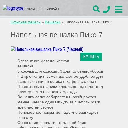
УФАМЕБЕЛЬ - ДИЗАЙН
Офисная мебель
»
Вешалки
»
Напольная вешалка Пико 7
Напольная вешалка Пико 7
КУПИТЬ
Элегантная металлическая
вешалка
3 крючка для одежды, 3 для головных уборов
и 2 крючка для сумок делают ее удобной для
использования в офисах, кафе и салонах
Пластиковые шарики идеально подходят под
размер петель верхней одежды
Вешалка легко собирается и разбирается
менее, чем за одну минуту за счет стыковки
трех частей стойки
Полимерное покрытие надежно защищает
вешалку
Основание вешалки - стальной блин
обеспечивает хорошую устойчивость