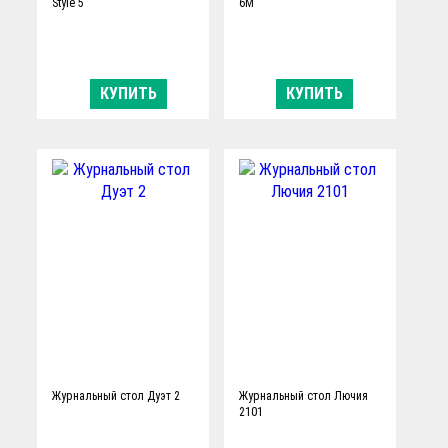
Style 5
6М
КУПИТЬ
КУПИТЬ
Журнальный стол Дуэт 2
Журнальный стол Лючия
2101