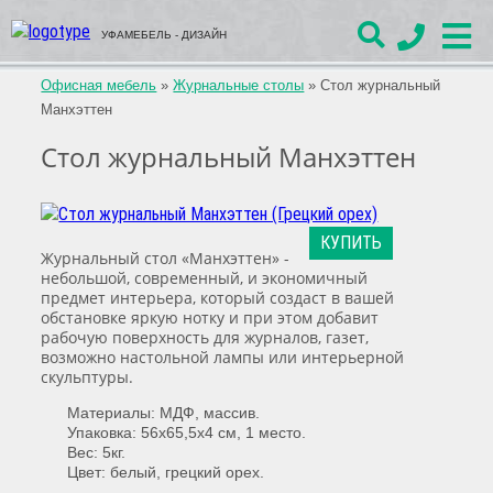
УФАМЕБЕЛЬ - ДИЗАЙН
Офисная мебель
»
Журнальные столы
»
Стол журнальный
Манхэттен
Стол журнальный Манхэттен
КУПИТЬ
Журнальный стол «Манхэттен» -
небольшой, современный, и экономичный
предмет интерьера, который создаст в вашей
обстановке яркую нотку и при этом добавит
рабочую поверхность для журналов, газет,
возможно настольной лампы или интерьерной
скульптуры.
Материалы: МДФ, массив.
Упаковка: 56х65,5х4 см, 1 место.
Вес: 5кг.
Цвет: белый, грецкий орех.