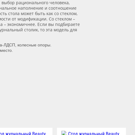
 выбор рационального человека,
нальное наполнение и соотношение
сть стола может быть как со стеклом,
имости от модификации. Со стеклом –
ла – экономичнее. Если вы подбираете
рнальный столик, то эта модель для
а-ЛДСП, колесные опоры.
 место.