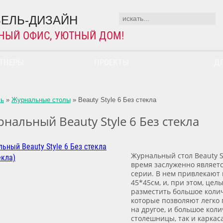
ЕЛЬ-ДИЗАЙН
НЫЙ ОФИС, УЮТНЫЙ ДОМ!
РТНЕРЫ
ПРОЕКТЫ
Д
ль
»
Журнальные столы
»
Beauty Style 6 Без стекла
нальный Beauty Style 6 Без стекла
Журнальный стол Beauty St
время заслуженно являетс
серии. В нем привлекают 
45*45см, и, при этом, це
разместить большое колич
которые позволяют легко 
на другое, и большое кол
столешницы, так и каркас