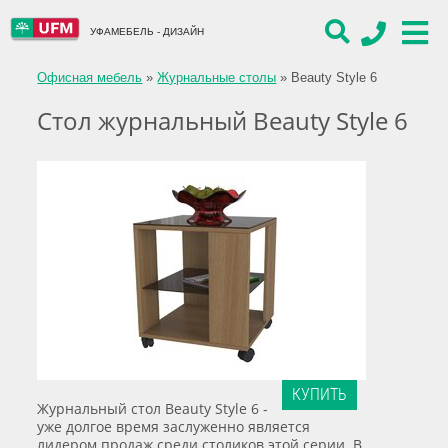
УФАМЕБЕЛЬ - ДИЗАЙН
Офисная мебель
»
Журнальные столы
»
Beauty Style 6
Стол журнальный Beauty Style 6
КУПИТЬ
Журнальный стол Beauty Style 6 -
уже долгое время заслуженно является
лидером продаж среди столиков этой серии. В