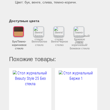
Цвет: бук, венге, слива, темно-коричн.
Доступные цвета
Бук/Темно-
Венге/Белое
Венге/Черное
Темно-
коричневое
стекло
стелко
коричневый/
стекло
Бежевое стекло
Похожие товары: