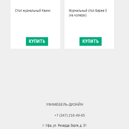
Стол журнальный Квинс
Журнальный стол Берже 3
(на колесах)
КУПИТЬ
КУПИТЬ
УФАМЕБЕЛЬ-ДИЗАЙН
+7 (347) 216-49-65
г. Уфа, ул. Рихарда Зорге, д. 31