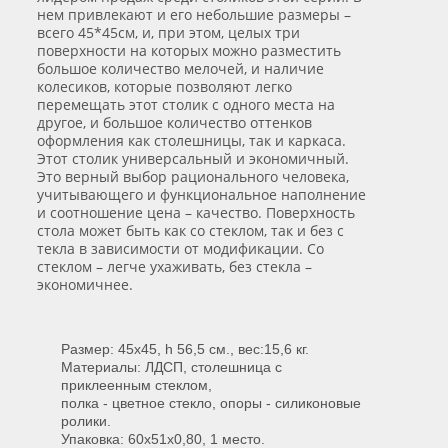
нем привлекают и его небольшие размеры –
всего 45*45см, и, при этом, целых три
поверхности на которых можно разместить
большое количество мелочей, и наличие
колесиков, которые позволяют легко
перемещать этот столик с одного места на
другое, и большое количество оттенков
оформления как столешницы, так и каркаса.
Этот столик универсальный и экономичный.
Это верный выбор рационального человека,
учитывающего и функциональное наполнение
и соотношение цена – качество. Поверхность
стола может быть как со стеклом, так и без с
текла в зависимости от модификации. Со
стеклом – легче ухаживать, без стекла –
экономичнее.
Размер: 45х45, h 56,5 см., вес:15,6 кг.
Материалы: ЛДСП, столешница с
приклеенным стеклом,
полка - цветное стекло, опоры - силиконовые
ролики.
Упаковка: 60х51х0,80, 1 место.